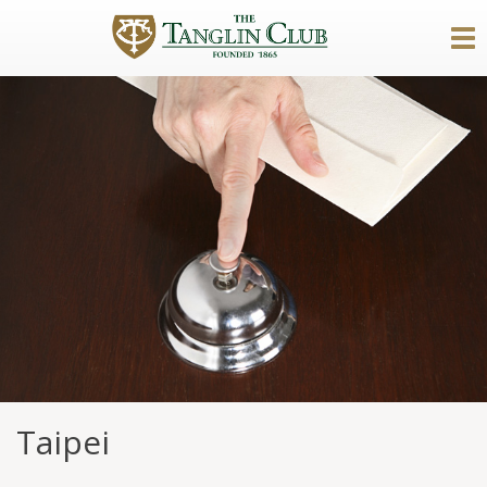
Taipei